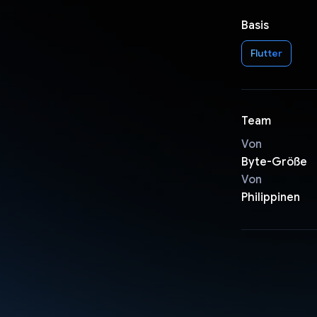
Basis
Flutter
Team
Von
Byte-Größe
Von
Philippinen