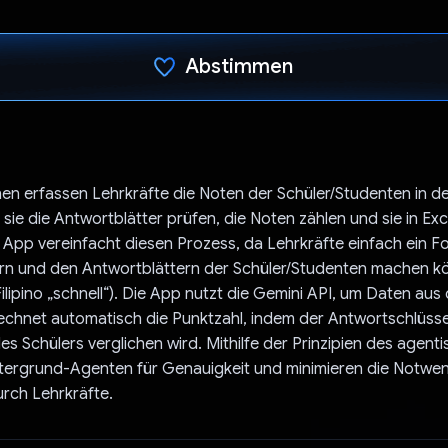
Abstimmen
Du hast abgestimmt
inen erfassen Lehrkräfte die Noten der Schüler/Studenten in d
 sie die Antwortblätter prüfen, die Noten zählen und sie in Ex
e App vereinfacht diesen Prozess, da Lehrkräfte einfach ein F
n und den Antwortblättern der Schüler/Studenten machen kön
ilipino „schnell“). Die App nutzt die Gemini API, um Daten aus 
echnet automatisch die Punktzahl, indem der Antwortschlüsse
es Schülers verglichen wird. Mithilfe der Prinzipien des agent
ntergrund-Agenten für Genauigkeit und minimieren die Notwen
rch Lehrkräfte.