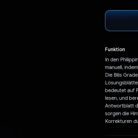
Funktion
In den Philipp
manuell, indem
Die Bilis Grad
Lösungsblätter
bedeutet auf F
lesen, und ber
Antwortblatt d
sorgen die Hi
Korrekturen du