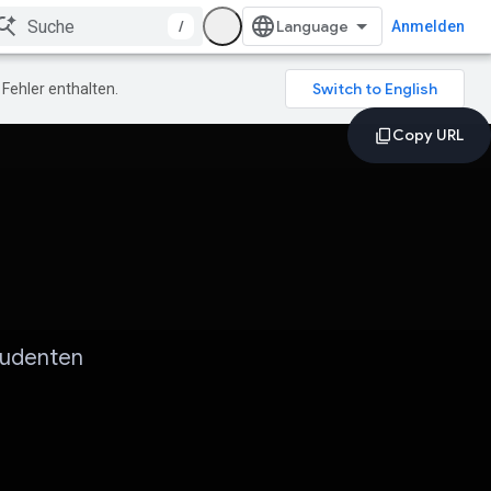
/
Anmelden
Fehler enthalten.
tudenten