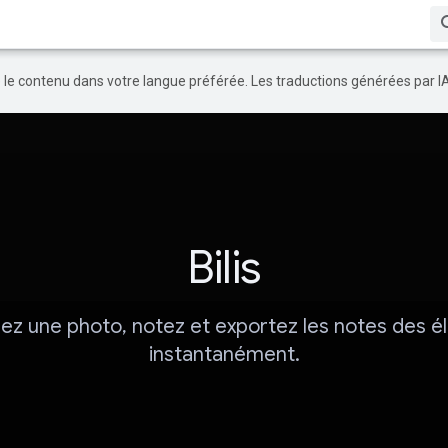
re le contenu dans votre langue préférée. Les traductions générées par I
Bilis
ez une photo, notez et exportez les notes des é
instantanément.