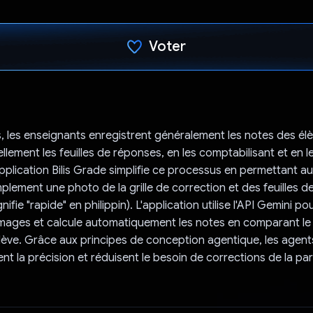
Voter
J'ai voté !
s, les enseignants enregistrent généralement les notes des él
llement les feuilles de réponses, en les comptabilisant et en l
application Bilis Grade simplifie ce processus en permettant a
plement une photo de la grille de correction et des feuilles 
ignifie "rapide" en philippin). L'application utilise l'API Gemini pou
mages et calcule automatiquement les notes en comparant le 
'élève. Grâce aux principes de conception agentique, les agent
nt la précision et réduisent le besoin de corrections de la pa