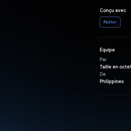
Conçu avec
Flutter
Équipe
Par
Taille en octe
De
Philippines