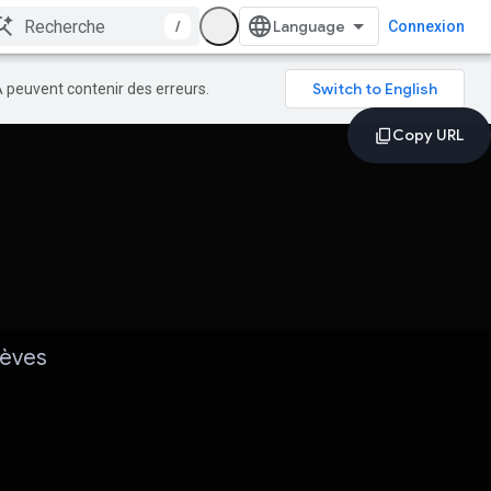
/
Connexion
A peuvent contenir des erreurs.
lèves