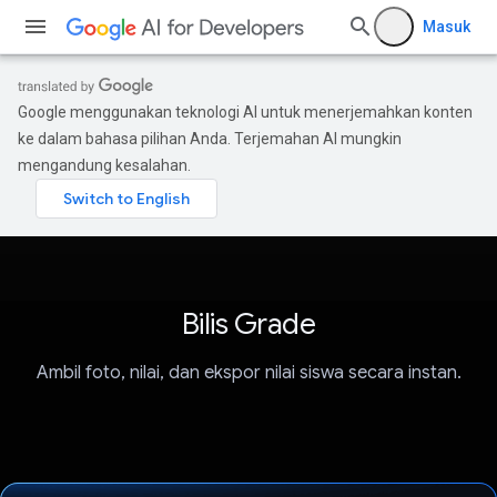
Masuk
Google menggunakan teknologi AI untuk menerjemahkan konten
ke dalam bahasa pilihan Anda. Terjemahan AI mungkin
mengandung kesalahan.
Bilis Grade
Ambil foto, nilai, dan ekspor nilai siswa secara instan.