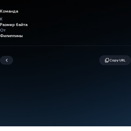
Команда
К
Размер байта
От
Филиппины