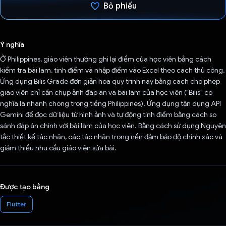
Bỏ phiếu
Đã bình chọn!
Ý nghĩa
Ở Philippines, giáo viên thường ghi lại điểm của học viên bằng cách
kiểm tra bài làm, tính điểm và nhập điểm vào Excel theo cách thủ công.
Ứng dụng Bilis Grade đơn giản hoá quy trình này bằng cách cho phép
giáo viên chỉ cần chụp ảnh đáp án và bài làm của học viên ("Bilis" có
nghĩa là nhanh chóng trong tiếng Philippines). Ứng dụng tận dụng API
Gemini để đọc dữ liệu từ hình ảnh và tự động tính điểm bằng cách so
sánh đáp án chính với bài làm của học viên. Bằng cách sử dụng Nguyên
tắc thiết kế tác nhân, các tác nhân trong nền đảm bảo độ chính xác và
giảm thiểu nhu cầu giáo viên sửa bài.
Được tạo bằng
Flutter