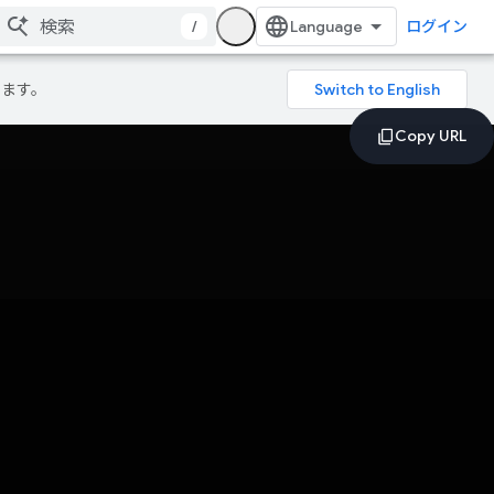
/
ログイン
ります。