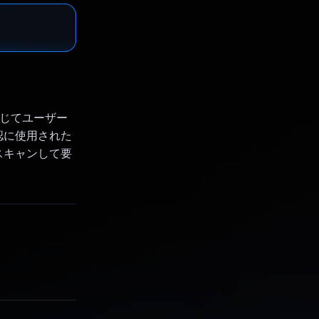
通じてユーザー
認に使用された
スキャンして要