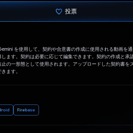
投票
投票済み
Gemini を使用して、契約や合意書の作成に使用される動画を
得します。契約は必要に応じて編集できます。契約の作成と承
防止の一形態として使用されます。アップロードした契約書を
できます。
droid
Firebase