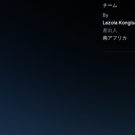
チーム
By
Lazola Kongis
差出人
南アフリカ