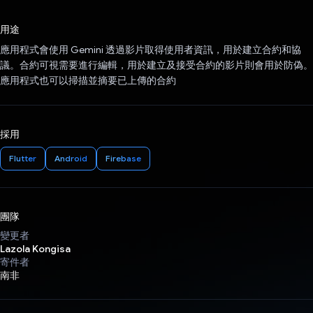
已投票！
用途
應用程式會使用 Gemini 透過影片取得使用者資訊，用於建立合約和協
議。合約可視需要進行編輯，用於建立及接受合約的影片則會用於防偽。
應用程式也可以掃描並摘要已上傳的合約
採用
Flutter
Android
Firebase
團隊
變更者
Lazola Kongisa
寄件者
南非