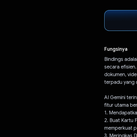
Fungsinya
Bindings adal
secara efisien
dokumen, video
terpadu yang d
AI Gemini teri
fitur utama ber
1. Mendapatkan
2. Buat Kartu 
memperkuat pe
3. Meringkas 