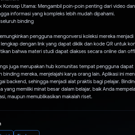
k Konsep Utama: Mengambil poin-poin penting dari video d
ngga informasi yang kompleks lebih mudah dipahami.
seluruh binding
memungkinkan pengguna mengonversi koleksi mereka menjadi
 lengkap dengan link yang dapat diklik dan kode QR untuk kont
stikan bahwa materi studi dapat diakses secara online dan offl
indings juga merupakan hub komunitas tempat pengguna dapat
 binding mereka, menjelajahi karya orang lain. Aplikasi ini m
ai backend, sehingga menjadi alat praktis bagi pelajar. Bindi
ja yang memiliki minat besar dalam belajar, baik Anda mempelaja
asi, maupun memublikasikan makalah riset.
n