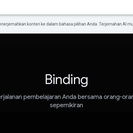
enerjemahkan konten ke dalam bahasa pilihan Anda. Terjemahan AI 
Binding
erjalanan pembelajaran Anda bersama orang-ora
sepemikiran