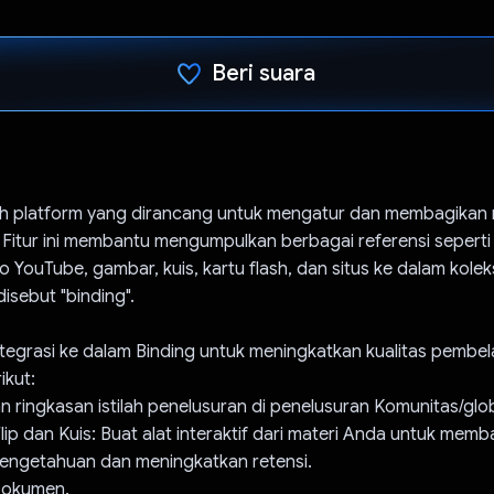
Beri suara
Telah memilih.
ah platform yang dirancang untuk mengatur dan membagikan m
. Fitur ini membantu mengumpulkan berbagai referensi seperti
 YouTube, gambar, kuis, kartu flash, dan situs ke dalam kolek
isebut "binding".
ntegrasi ke dalam Binding untuk meningkatkan kualitas pembe
ikut:
 ringkasan istilah penelusuran di penelusuran Komunitas/glob
Flip dan Kuis: Buat alat interaktif dari materi Anda untuk mem
ngetahuan dan meningkatkan retensi.
Dokumen.