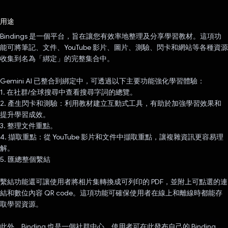
已投票！
用途
Bindings 是一個平台，旨在讓您有效率地整理及分享學習教材。這項功
能可將筆記、文件、YouTube 影片、圖片、測驗、閃卡和網站等各種資源
收集到名為「綁定」的完整集合中。
Gemini AI 已整合到綁定中，可透過以下主要功能強化學習體驗：
1. 在社群/全球搜尋中查看搜尋字詞的總覽。
2. 產生閃卡和測驗：利用教材建立互動式工具，有助於加強學習效果和
提升學習成效。
3. 整理文件重點。
4. 擷取重點：從 YouTube 影片和文件中擷取重點，讓複雜資訊更容易理
解。
5. 匯總整個繫結
繫結功能還可讓使用者將相片集轉換成可列印的 PDF，並附上可點選的連
結和數位內容 QR code。這項功能可確保使用者在線上和離線時都能存
取學習資源。
此外，Binding 也是一個社群中心，使用者可在此發布自己的 Binding，