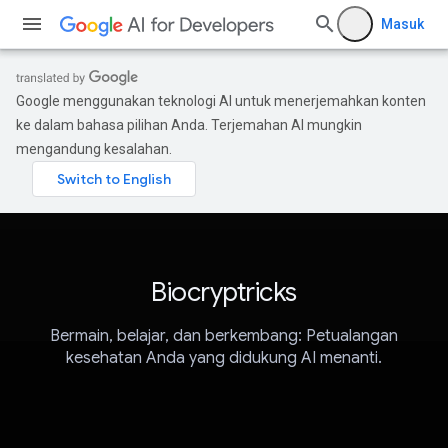
Masuk
Google menggunakan teknologi AI untuk menerjemahkan konten
ke dalam bahasa pilihan Anda. Terjemahan AI mungkin
mengandung kesalahan.
Biocryptricks
Bermain, belajar, dan berkembang: Petualangan
kesehatan Anda yang didukung AI menanti.