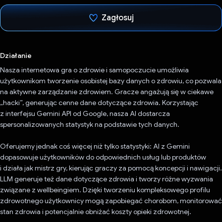
Zagłosuj
Głos oddany
Działanie
Nasza internetowa gra o zdrowie i samopoczucie umożliwia
użytkownikom tworzenie osobistej bazy danych o zdrowiu, co pozwala
na aktywne zarządzanie zdrowiem. Gracze angażują się w ciekawe
„hacki”, generując cenne dane dotyczące zdrowia. Korzystając
z interfejsu Gemini API od Google, nasza AI dostarcza
spersonalizowanych statystyk na podstawie tych danych.
Oferujemy jednak coś więcej niż tylko statystyki: AI z Gemini
dopasowuje użytkowników do odpowiednich usług lub produktów
i działa jak mistrz gry, kierując graczy za pomocą koncepcji i nawigacji.
LLM generuje też dane dotyczące zdrowia i tworzy różne wyzwania
związane z wellbeingiem. Dzięki tworzeniu kompleksowego profilu
zdrowotnego użytkownicy mogą zapobiegać chorobom, monitorować
stan zdrowia i potencjalnie obniżać koszty opieki zdrowotnej.