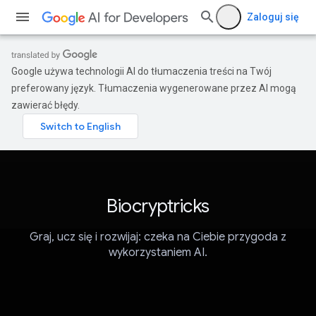
Zaloguj się
Google używa technologii AI do tłumaczenia treści na Twój
preferowany język. Tłumaczenia wygenerowane przez AI mogą
zawierać błędy.
Biocryptricks
Graj, ucz się i rozwijaj: czeka na Ciebie przygoda z
wykorzystaniem AI.