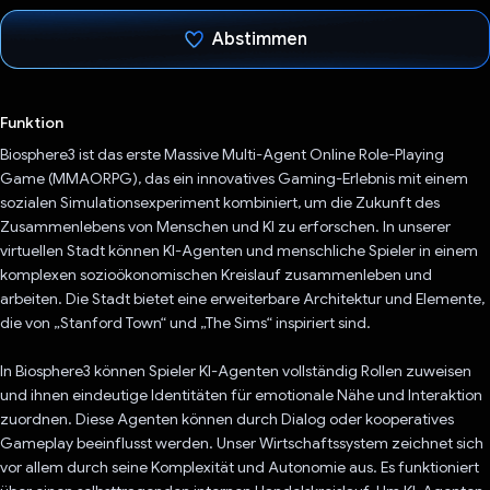
Abstimmen
Du hast abgestimmt
Funktion
Biosphere3 ist das erste Massive Multi-Agent Online Role-Playing
Game (MMAORPG), das ein innovatives Gaming-Erlebnis mit einem
sozialen Simulationsexperiment kombiniert, um die Zukunft des
Zusammenlebens von Menschen und KI zu erforschen. In unserer
virtuellen Stadt können KI-Agenten und menschliche Spieler in einem
komplexen sozioökonomischen Kreislauf zusammenleben und
arbeiten. Die Stadt bietet eine erweiterbare Architektur und Elemente,
die von „Stanford Town“ und „The Sims“ inspiriert sind.
In Biosphere3 können Spieler KI-Agenten vollständig Rollen zuweisen
und ihnen eindeutige Identitäten für emotionale Nähe und Interaktion
zuordnen. Diese Agenten können durch Dialog oder kooperatives
Gameplay beeinflusst werden. Unser Wirtschaftssystem zeichnet sich
vor allem durch seine Komplexität und Autonomie aus. Es funktioniert