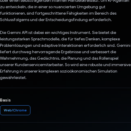
über einen selbsttragenden internen Handelskreislauf. Um KI-Agenten
zu entwickeln, die in einer so nuancierten Umgebung gut
funktionieren, sind fortgeschrittene Fähigkeiten im Bereich des
Schlussfolgerns und der Entscheidungsfindung erforderlich.
Die Gemini API ist dabei ein wichtiges Instrument. Sie bietet die
leistungsstarken Sprachmodelle, die für tiefes Denken, komplexe
Problemlösungen und adaptive Interaktionen erforderlich sind. Gemini
liefert durchweg hervorragende Ergebnisse und verbessert die
Wahrnehmung, das Gedächtnis, die Planung und das Rollenspiel
unserer Kundenservicemitarbeiter. So wird eine robuste und immersive
Erfahrung in unserer komplexen sozioökonomischen Simulation
gewährleistet.
Basis
Web/Chrome