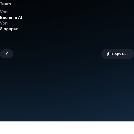
Team
Von
Bauhinia AI
Von
Singapur