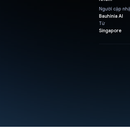
Người cập nh
Bauhinia AI
Từ
Singapore