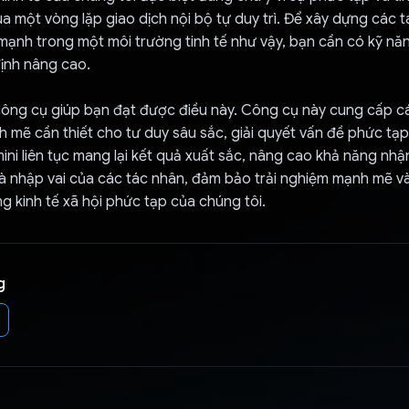
 một vòng lặp giao dịch nội bộ tự duy trì. Để xây dựng các t
 mạnh trong một môi trường tinh tế như vậy, bạn cần có kỹ năn
ịnh nâng cao.
 công cụ giúp bạn đạt được điều này. Công cụ này cung cấp c
mẽ cần thiết cho tư duy sâu sắc, giải quyết vấn đề phức tạp
ini liên tục mang lại kết quả xuất sắc, nâng cao khả năng nhận
và nhập vai của các tác nhân, đảm bảo trải nghiệm mạnh mẽ 
 kinh tế xã hội phức tạp của chúng tôi.
g