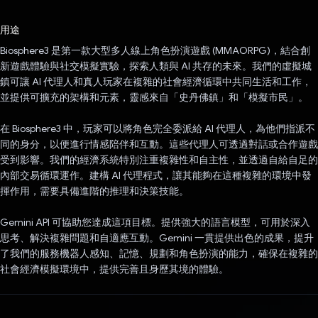
已投票！
用途
Biosphere3 是第一款大型多人線上角色扮演遊戲 (MMAORPG)，結合創
新遊戲體驗與社交模擬實驗，探索人類與 AI 共存的未來。我們的虛擬城
鎮可讓 AI 代理人和真人玩家在複雜的社會經濟循環中共同生活和工作，
並提供可擴充的架構和元素，靈感來自「史丹佛鎮」和「模擬市民」。
在 Biosphere3 中，玩家可以將角色完全委派給 AI 代理人，為他們指派不
同的身分，以便進行情感陪伴和互動。這些代理人可透過對話或合作遊戲
受到影響。我們的經濟系統特別注重複雜性和自主性，並透過自給自足的
內部交易循環運作。建構 AI 代理程式，讓其能夠在這種複雜的環境中發
揮作用，需要具備進階的推理和決策技能。
Gemini API 可協助您達成這項目標。提供強大的語言模型，可用於深入
思考、解決複雜問題和自適應互動。Gemini 一貫提供出色的成果，提升
了我們的服務機器人感知、記憶、規劃和角色扮演的能力，確保在複雜的
社會經濟模擬環境中，提供完善且身歷其境的體驗。