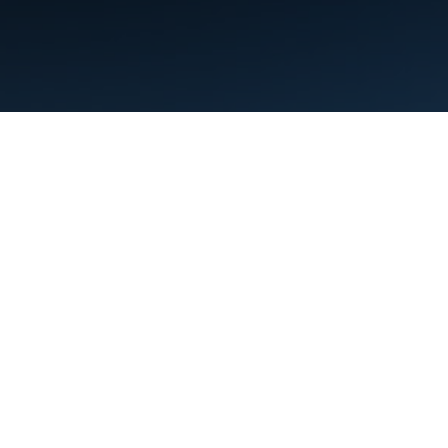
Persyaratan
Privasi
Manage cookies