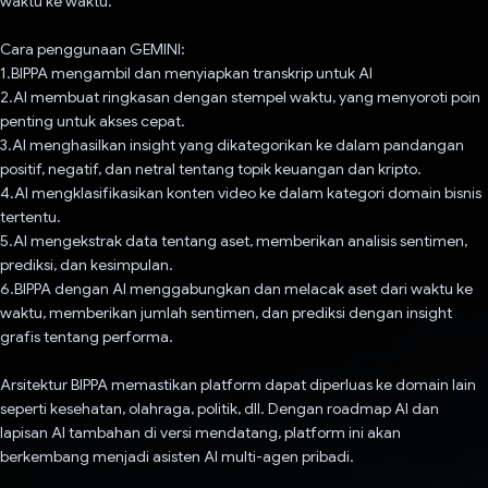
waktu ke waktu.
Cara penggunaan GEMINI:
1.BIPPA mengambil dan menyiapkan transkrip untuk AI
2.AI membuat ringkasan dengan stempel waktu, yang menyoroti poin
penting untuk akses cepat.
3.AI menghasilkan insight yang dikategorikan ke dalam pandangan
positif, negatif, dan netral tentang topik keuangan dan kripto.
4.AI mengklasifikasikan konten video ke dalam kategori domain bisnis
tertentu.
5.AI mengekstrak data tentang aset, memberikan analisis sentimen,
prediksi, dan kesimpulan.
6.BIPPA dengan AI menggabungkan dan melacak aset dari waktu ke
waktu, memberikan jumlah sentimen, dan prediksi dengan insight
grafis tentang performa.
Arsitektur BIPPA memastikan platform dapat diperluas ke domain lain
seperti kesehatan, olahraga, politik, dll. Dengan roadmap AI dan
lapisan AI tambahan di versi mendatang, platform ini akan
berkembang menjadi asisten AI multi-agen pribadi.