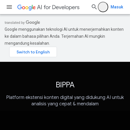
Masuk
Google menggunakan teknologi AI untuk menerjemahkan konten
ke dalam bahasa pilihan Anda. Terjemahan AI mungkin
mengandung kesalahan.
BIPPA
Platform ekstensi konten digital yang didukung AI untuk
analisis yang cepat & mendalam