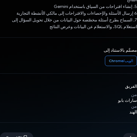
5. إنشاء اقتراحات من السياق باستخدام Gemini
6 إرسال الأسئلة والإحصاءات والاقتراحات إلى مالكي الأنشطة التجارية
7. السماح بطرح أسئلة مخصّصة حول البيانات من خلال تحويل السؤال إلى
استعلام SQL، والاستعلام عن البيانات وعرض النتائج
مصمَّم بالاستناد إلى
الويب/Chrome
الفريق
من
ساراث بابو
من
الهند