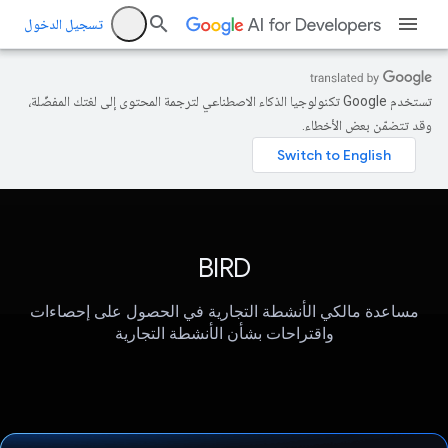
تسجيل الدخول
تستخدم Google تكنولوجيا الذكاء الاصطناعي لترجمة المحتوى إلى لغتك المفضّلة،
وقد تتضمّن بعض الأخطاء.
BIRD
مساعدة مالكي الأنشطة التجارية في الحصول على إحصاءات
واقتراحات بشأن الأنشطة التجارية