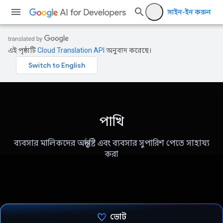
সাইন-ইন করুন
এই পৃষ্ঠাটি
Cloud Translation API
অনুবাদ করেছে।
পাখি
ব্যবসার মালিকদের অন্তর্দৃষ্টি এবং ব্যবসার সুপারিশ পেতে সাহায্য
করা
ভোট