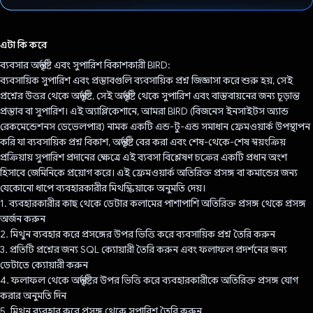
ভোট দিয়েছেন!
এটা কি করে
ব্যবসার অন্তর্দৃষ্টি এবং সুপারিশ বিকাশকারী BIRD:
ব্যবসায়িক সুপারিশ এবং প্রস্তাবগুলি ব্যবসায়িক প্রশ্ন জিজ্ঞাসা করে শুরু হয়, সেই
প্রশ্নের উত্তর থেকে অন্তর্দৃষ্টি, সেই অন্তর্দৃষ্টি থেকে সুপারিশ এবং বাস্তবায়নের জন্য চূড়ান্ত
প্রস্তাব বা সুপারিশ। এই অ্যাপ্লিকেশানে, আমরা BIRD (বিজনেস ইনসাইটস অ্যান্ড
রেকমেন্ডেশনস ডেভেলপার) নামক একটি এন্ড-টু-এন্ড সমাধান ফ্রেমওয়ার্ক উপস্থাপন
করি যা ব্যবসায়িক প্রশ্ন বিকাশ, অন্তর্দৃষ্টি বের করা এবং শেষ-থেকে-শেষ স্বয়ংক্রিয়
প্রক্রিয়ায় সুপারিশ প্রদানের ক্ষেত্রে এই ব্যবসা বিশ্লেষণ চক্রের একটি প্রধান অংশ
হিসাবে জেমিনিকে প্রয়োগ করে। এই ফ্রেমওয়ার্ক অতিরিক্ত প্রসঙ্গ বা কমান্ডের জন্য
যেকোনো ধাপে ব্যবহারকারীর মিথস্ক্রিয়াকে অনুমতি দেয়।
1. ব্যবহারকারীর কাছ থেকে ডেটার কলামের পাশাপাশি অতিরিক্ত প্রসঙ্গ থেকে প্রসঙ্গ
অর্জন করুন
2. মিথুন ব্যবহার করে প্রসঙ্গের উপর ভিত্তি করে ব্যবসায়িক প্রশ্ন তৈরি করুন
3. প্রতিটি প্রশ্নের জন্য SQL ক্যোয়ারী তৈরি করুন এবং ফলাফল প্রদর্শনের জন্য
ডেটাতে ক্যোয়ারী করুন
4. ফলাফল থেকে অন্তর্দৃষ্টির উপর ভিত্তি করে ব্যবহারকারীকে অতিরিক্ত প্রসঙ্গ যোগ
করার অনুমতি দিন
5. মিথুন ব্যবহার করে প্রসঙ্গ থেকে সুপারিশ তৈরি করুন