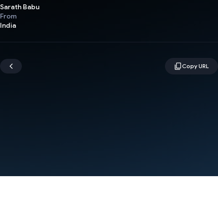
Sarath Babu
From
India