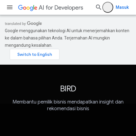
Masuk
Google menggunakan teknologi AI untuk menerjemahkan konten
ke dalam bahasa pilihan Anda. Terjemahan AI mungkin
mengandung kesalahan.
BIRD
Membantu pemilik bisnis mendapatkan insight dan
rekomendasi bisnis