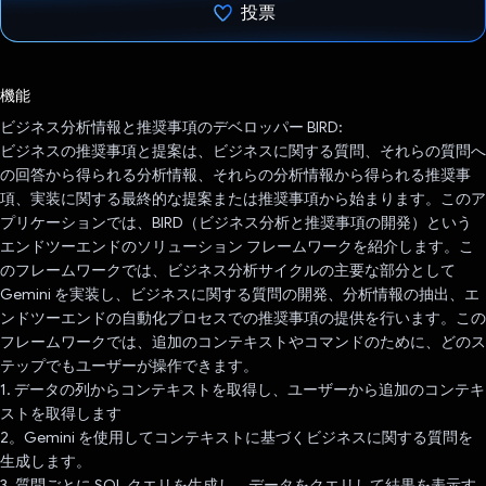
投票
投票済み
機能
ビジネス分析情報と推奨事項のデベロッパー BIRD:
ビジネスの推奨事項と提案は、ビジネスに関する質問、それらの質問へ
の回答から得られる分析情報、それらの分析情報から得られる推奨事
項、実装に関する最終的な提案または推奨事項から始まります。このア
プリケーションでは、BIRD（ビジネス分析と推奨事項の開発）という
エンドツーエンドのソリューション フレームワークを紹介します。こ
のフレームワークでは、ビジネス分析サイクルの主要な部分として
Gemini を実装し、ビジネスに関する質問の開発、分析情報の抽出、エ
ンドツーエンドの自動化プロセスでの推奨事項の提供を行います。この
フレームワークでは、追加のコンテキストやコマンドのために、どのス
テップでもユーザーが操作できます。
1. データの列からコンテキストを取得し、ユーザーから追加のコンテキ
ストを取得します
2。Gemini を使用してコンテキストに基づくビジネスに関する質問を
生成します。
3. 質問ごとに SQL クエリを生成し、データをクエリして結果を表示す