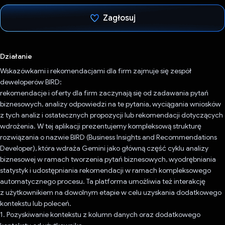
Zagłosuj
Głos oddany
Działanie
Wskazówkami i rekomendacjami dla firm zajmuje się zespół
deweloperów BIRD:
rekomendacje i oferty dla firm zaczynają się od zadawania pytań
biznesowych, analizy odpowiedzi na te pytania, wyciągania wniosków
z tych analiz i ostatecznych propozycji lub rekomendacji dotyczących
wdrożenia. W tej aplikacji prezentujemy kompleksową strukturę
rozwiązania o nazwie BIRD (Business Insights and Recommendations
Developer), która wdraża Gemini jako główną część cyklu analizy
biznesowej w ramach tworzenia pytań biznesowych, wyodrębniania
statystyk i udostępniania rekomendacji w ramach kompleksowego
automatycznego procesu. Ta platforma umożliwia też interakcję
z użytkownikiem na dowolnym etapie w celu uzyskania dodatkowego
kontekstu lub poleceń.
1. Pozyskiwanie kontekstu z kolumn danych oraz dodatkowego