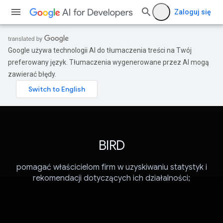
Zaloguj się
Google używa technologii AI do tłumaczenia treści na Twój
preferowany język. Tłumaczenia wygenerowane przez AI mogą
zawierać błędy.
BIRD
pomagać właścicielom firm w uzyskiwaniu statystyk i
rekomendacji dotyczących ich działalności;