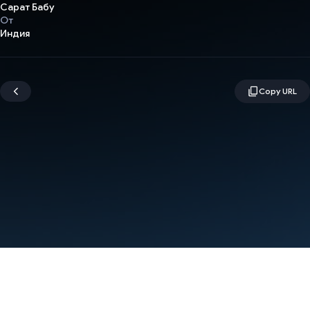
Сарат Бабу
От
Индия