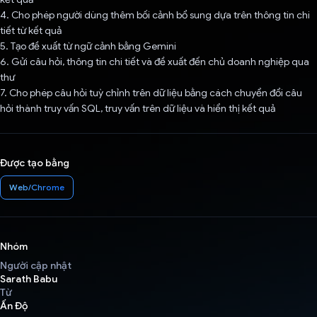
4. Cho phép người dùng thêm bối cảnh bổ sung dựa trên thông tin chi
tiết từ kết quả
5. Tạo đề xuất từ ngữ cảnh bằng Gemini
6. Gửi câu hỏi, thông tin chi tiết và đề xuất đến chủ doanh nghiệp qua
thư
7. Cho phép câu hỏi tuỳ chỉnh trên dữ liệu bằng cách chuyển đổi câu
hỏi thành truy vấn SQL, truy vấn trên dữ liệu và hiển thị kết quả
Được tạo bằng
Web/Chrome
Nhóm
Người cập nhật
Sarath Babu
Từ
Ấn Độ