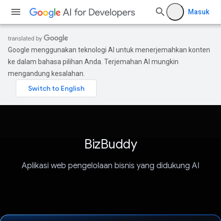
Masuk
Google menggunakan teknologi AI untuk menerjemahkan konten
ke dalam bahasa pilihan Anda. Terjemahan AI mungkin
mengandung kesalahan.
BizBuddy
Aplikasi web pengelolaan bisnis yang didukung AI