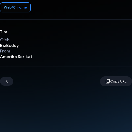
Web/Chrome
Tim
Oleh
BizBuddy
From
Amerika Serikat