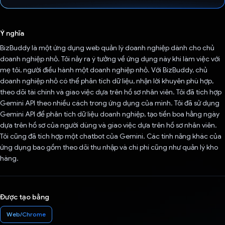
Đã bình chọn!
Ý nghĩa
BizBuddy là một ứng dụng web quản lý doanh nghiệp dành cho chủ
doanh nghiệp nhỏ. Tôi nảy ra ý tưởng về ứng dụng này khi làm việc với
mẹ tôi, người điều hành một doanh nghiệp nhỏ. Với BizBuddy, chủ
doanh nghiệp nhỏ có thể phân tích dữ liệu, nhận lời khuyên phù hợp,
theo dõi tài chính và giao việc dựa trên hồ sơ nhân viên. Tôi đã tích hợp
Gemini API theo nhiều cách trong ứng dụng của mình. Tôi đã sử dụng
Gemini API để phân tích dữ liệu doanh nghiệp, tạo tiền boa hằng ngày
dựa trên hồ sơ của người dùng và giao việc dựa trên hồ sơ nhân viên.
Tôi cũng đã tích hợp một chatbot của Gemini. Các tính năng khác của
ứng dụng bao gồm theo dõi thu nhập và chi phí cũng như quản lý kho
hàng.
Được tạo bằng
Web/Chrome