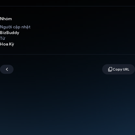
Nhóm
Người cập nhật
BizBuddy
Từ
Hoa Kỳ