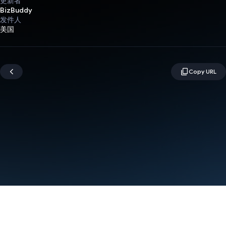
更新者
BizBuddy
发件人
美国