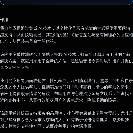
已投票！
作用
我们的应用通过集成 AI 技术，以个性化且富有成效的方式提供重要的情
感支持，从而脱颖而出。其独特的设计将语音互动与富有同理心的回应相
结合，从而带来革命性的体验。
该应用突破性地融合了情感支持和 AI 技术，打造出超越现有工具的全新
解决方案。该应用采用了全新的方法，通过语音指令实时吸引用户并提供
量身定制的支持。
我们的应用专为面临创伤、性别暴力、双相情感障碍、焦虑、抑郁和自杀
念头的个人提供帮助，直接满足他们对即时和富有同情心的帮助的需求。
该应用提供改善情绪的建议，帮助用户与心理治疗师建立联系，并查找附
近的支持中心，从而有效解决用户的紧急需求，降低求助的障碍。
该应用通过提高支持服务的易用性，对心理健康做出了重大贡献，尤其是
对那些有自杀念头但难以求助的人。它有助于促进情绪健康、减少孤独
感，并营造支持性社区，从而改善用户的生活质量。