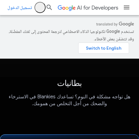
تسجيل الدخول
تستخدم Google تكنولوجيا الذكاء الاصطناعي لترجمة المحتوى إلى لغتك المفضّلة،
وقد تتضمّن بعض الأخطاء.
بطانيات
هل تواجه مشكلة في النوم؟ تساعدك Blankies في الاسترخاء
والضحك من أجل التخلص من همومك.