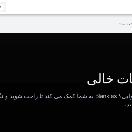
/
ده است.
ت خالی
نمیتونی بخوابی؟ Blankies به شما کمک می کند تا راحت شوید
د.