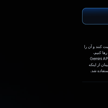
بت کنند و آن را
ها کنیم،
ور که از طریق طنز و بینش های روزانه خود در قالب داستان به خواب می روید. Gemini API
ان از اینکه