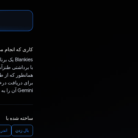
کاری که انجام م
Blankies
با برداشتی طنزآم
برای دریافت درخو
Gemini آن را به عنوان یک تکلیف برای نوشتن یک داستان بر اساس روز کاربر می بیند استفاده شد.
ساخته شده با
بال زدن
اندرو