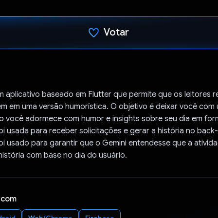
Votar
Voto dado.
m aplicativo baseado em Flutter que permite que os leitores r
em em uma versão humorística. O objetivo é deixar você com 
o você adormece com humor e insights sobre seu dia em form
oi usada para receber solicitações e gerar a história no back
i usado para garantir que o Gemini entendesse que a ativida
istória com base no dia do usuário.
 com
droid
Web/Chrome
Firebase