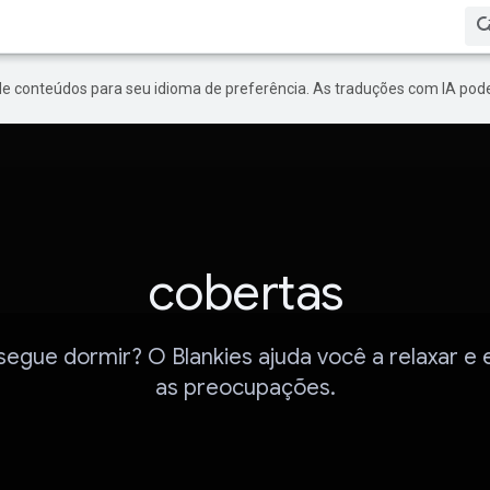
de conteúdos para seu idioma de preferência. As traduções com IA pode
cobertas
egue dormir? O Blankies ajuda você a relaxar e
as preocupações.