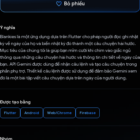
Bỏ phiếu
Đã bình chọn!
Ý nghĩa
Blankies là một ứng dụng dựa trên Flutter cho phép người đọc ghi nhật
ký về ngày của họ và biến nhật ký đó thành một câu chuyện hài hước.
Mục tiêu của chúng tôi là giúp bạn mỉm cười khi chìm vào giấc ngủ
thông qua những câu chuyện hài hước và thông tin chi tiết về ngày của
bạn. API Gemini được dùng để nhận câu lệnh và tạo câu chuyện trong
phần phụ trợ. Thiết kế câu lệnh được sử dụng để đảm bảo Gemini xem
đó là một bài tập viết câu chuyện dựa trên ngày của người dùng.
Được tạo bằng
Flutter
Android
Web/Chrome
Firebase
Nhóm