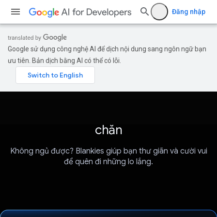
Đăng nhập
Google sử dụng công nghệ AI để dịch nội dung sang ngôn ngữ bạn
ưu tiên. Bản dịch bằng AI có thể có lỗi.
chăn
Không ngủ được? Blankies giúp bạn thư giãn và cười vui
để quên đi những lo lắng.