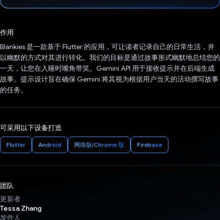
已投票！
作用
Blankies 是一款基于 Flutter 的应用，可让读者记录自己的日常生活，并
以幽默的方式对其进行转化。我们的目标是通过故事形式幽默地总结您的
一天，让您在入睡时嘴角带笑。Gemini API 用于接收提示并在后端生成
故事。提示设计旨在确保 Gemini 将其视为根据用户当天的活动撰写故事
的任务。
可采用以下设备打造
Flutter
Android
网络版/Chrome 版
Firebase
团队
更新者
Tessa Zhang
发件人