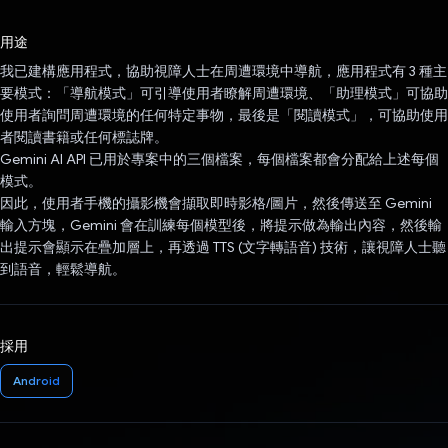
已投票！
用途
我已建構應用程式，協助視障人士在周遭環境中導航，應用程式有 3 種主
要模式：「導航模式」可引導使用者瞭解周遭環境、「助理模式」可協助
使用者詢問周遭環境的任何特定事物，最後是「閱讀模式」，可協助使用
者閱讀書籍或任何標誌牌。
Gemini AI API 已用於專案中的三個檔案，每個檔案都會分配給上述每個
模式。
因此，使用者手機的攝影機會擷取即時影格/圖片，然後傳送至 Gemini
輸入方塊，Gemini 會在訓練每個模型後，將提示做為輸出內容，然後輸
出提示會顯示在疊加層上，再透過 TTS (文字轉語音) 技術，讓視障人士聽
到語音，輕鬆導航。
採用
Android