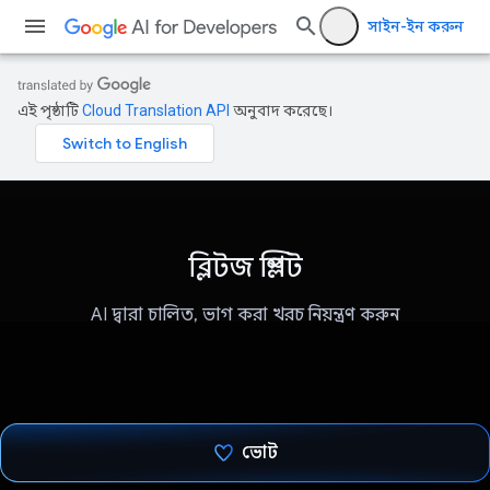
সাইন-ইন করুন
এই পৃষ্ঠাটি
Cloud Translation API
অনুবাদ করেছে।
ব্লিটজ স্প্লিট
AI দ্বারা চালিত, ভাগ করা খরচ নিয়ন্ত্রণ করুন
ভোট