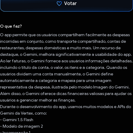
Votar
Voto dado.
O que faz?
O app permite que os usuários compartilhem facilmente as despesas
incorridas em conjunto, como transporte compartilhado, contas de
restaurantes, despesas domésticas e muito mais. Um recurso de
destaque, o Gemini, melhora significativamente a usabilidade do app.
Ao ler faturas, o Gemini fornece aos usuários informações detalhadas,
incluindo o título da conta, o valor, os itens e a categoria. Quando os
usuários dividem uma conta manualmente, o Gemini define
automaticamente a categoria e mapeia para uma imagem
representativa da despesa, ilustrada pelo modelo Imagen do Gemini.
Além disso, o Gemini oferece dicas financeiras valiosas para ajudar os
usuários a gerenciar melhor as finanças.
Durante o desenvolvimento do app, usamos muitos modelos e APIs do
Gemini da Vertex, como:
- Gemini 1.5 Flash
- Modelo de imagem 2
- Incorporação 1