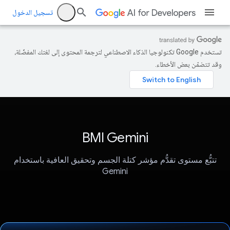
تسجيل الدخول
تستخدم Google تكنولوجيا الذكاء الاصطناعي لترجمة المحتوى إلى لغتك المفضّلة،
وقد تتضمّن بعض الأخطاء.
BMI Gemini
تتبُّع مستوى تقدُّم مؤشر كتلة الجسم وتحقيق العافية باستخدام
Gemini