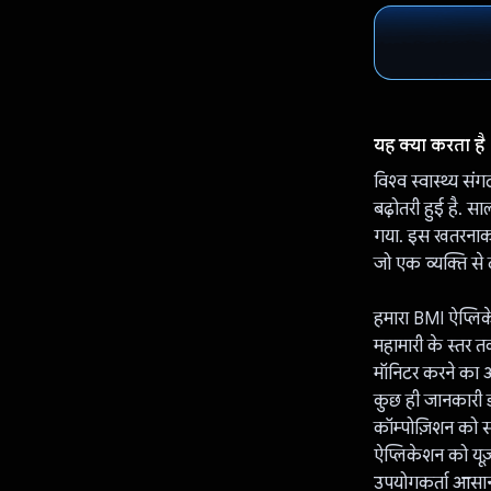
यह क्या करता है
विश्व स्वास्थ्य सं
बढ़ोतरी हुई है. स
गया. इस खतरनाक रु
जो एक व्यक्ति से द
हमारा BMI ऐप्लिके
महामारी के स्तर 
मॉनिटर करने का आ
कुछ ही जानकारी ड
कॉम्पोज़िशन को स
ऐप्लिकेशन को यूज़
उपयोगकर्ता आसान