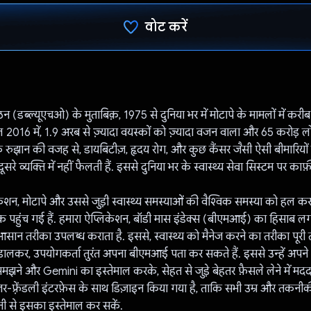
वोट करें
वोट कर दिया है!
गठन (डब्ल्यूएचओ) के मुताबिक़, 1975 से दुनिया भर में मोटापे के मामलों में करी
ाल 2016 में, 1.9 अरब से ज़्यादा वयस्कों को ज़्यादा वजन वाला और 65 करोड़ 
झान की वजह से, डायबिटीज़, हृदय रोग, और कुछ कैंसर जैसी ऐसी बीमारियों में
ूसरे व्यक्ति में नहीं फैलती हैं. इससे दुनिया भर के स्वास्थ्य सेवा सिस्टम पर काफ
शन, मोटापे और उससे जुड़ी स्वास्थ्य समस्याओं की वैश्विक समस्या को हल करता
तक पहुंच गई हैं. हमारा ऐप्लिकेशन, बॉडी मास इंडेक्स (बीएमआई) का हिसाब ल
सान तरीका उपलब्ध कराता है. इससे, स्वास्थ्य को मैनेज करने का तरीका पूरी
ालकर, उपयोगकर्ता तुरंत अपना बीएमआई पता कर सकते हैं. इससे उन्हें अपने 
मझने और Gemini का इस्तेमाल करके, सेहत से जुड़े बेहतर फ़ैसले लेने में मद
र-फ़्रेंडली इंटरफ़ेस के साथ डिज़ाइन किया गया है, ताकि सभी उम्र और तकनीकी
ी से इसका इस्तेमाल कर सकें.