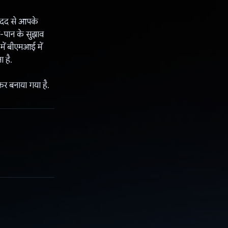
मदद से आपके
न-पान के सुझाव
ें बीएमआई में
 है.
र बनाया गया है.