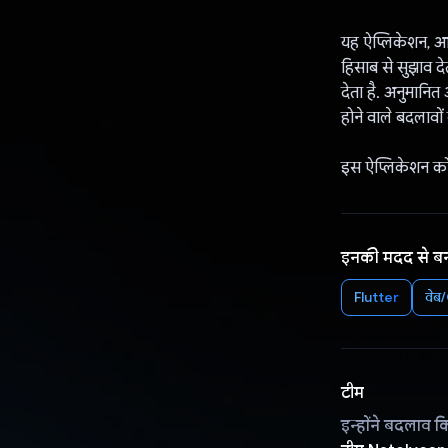
यह ऐप्लिकेशन, आ
हिसाब से सुझाव द
देता है. अनुमानि
होने वाले बदलावों
इस ऐप्लिकेशन को 
इनकी मदद से ब
Flutter
वेब
टीम
इन्होंने बदलाव क