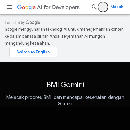
Masuk
Google menggunakan teknologi AI untuk menerjemahkan konten
ke dalam bahasa pilihan Anda. Terjemahan AI mungkin
mengandung kesalahan.
BMI Gemini
Melacak progres BMI, dan mencapai kesehatan dengan
Gemini