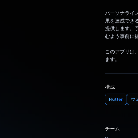
パーソナライズ
果を達成でき
提供します。予
むよう事前に
このアプリは、A
ます。
構成
Flutter
ウェ
チーム