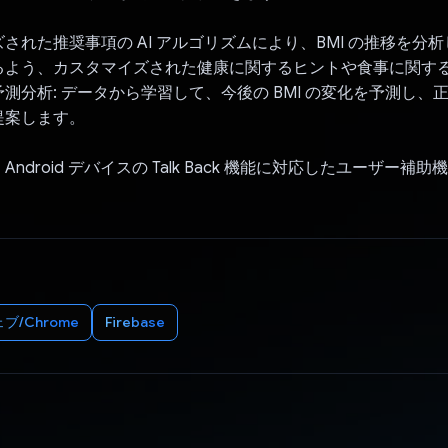
された推奨事項の AI アルゴリズムにより、BMI の推移を分
るよう、カスタマイズされた健康に関するヒントや食事に関す
測分析: データから学習して、今後の BMI の変化を予測し、
提案します。
ndroid デバイスの Talk Back 機能に対応したユーザー補
ブ/Chrome
Firebase