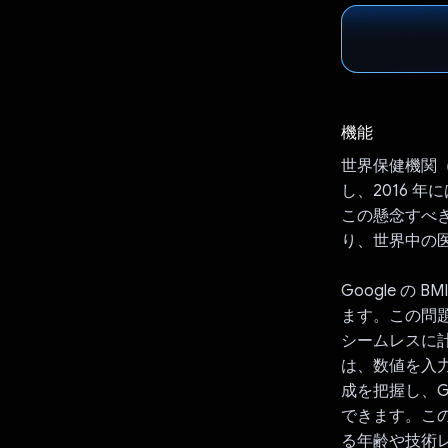
機能
世界保健機関（
し、2016 年
この懸念すべ
り、世界中の
Google 
ます。この問
シームレスに
は、数値を入力
成を把握し、G
できます。こ
る年齢や技術