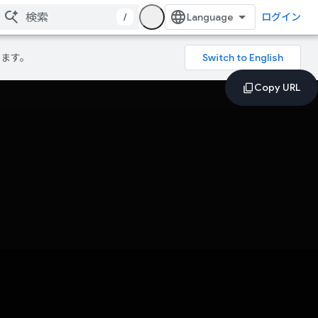
/
ログイン
ります。