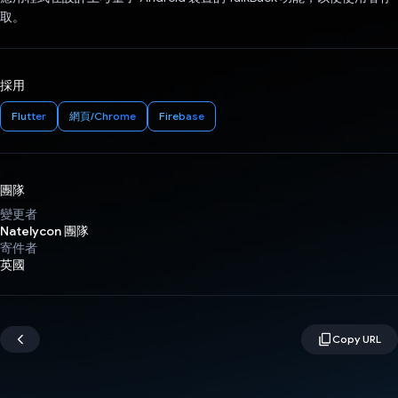
取。
採用
Flutter
網頁/Chrome
Firebase
團隊
變更者
Natelycon 團隊
寄件者
英國