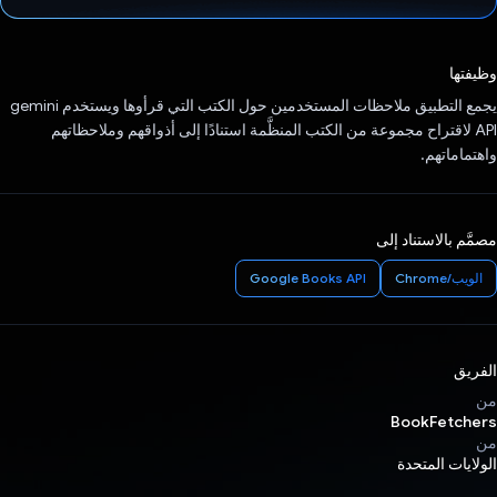
تم التصويت.
وظيفتها
يجمع التطبيق ملاحظات المستخدمين حول الكتب التي قرأوها ويستخدم gemini
API لاقتراح مجموعة من الكتب المنظَّمة استنادًا إلى أذواقهم وملاحظاتهم
واهتماماتهم.
مصمَّم بالاستناد إلى
الويب/Chrome
Google Books API
الفريق
من
BookFetchers
من
الولايات المتحدة