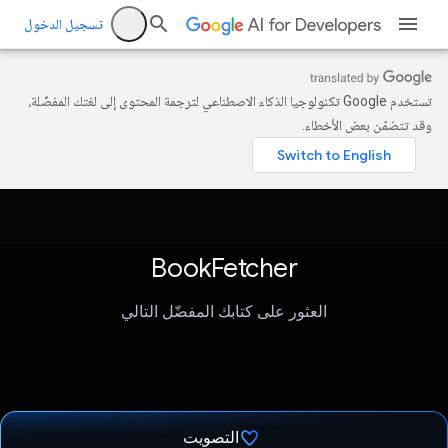
تسجيل الدخول
تستخدم Google تكنولوجيا الذكاء الاصطناعي لترجمة المحتوى إلى لغتك المفضّلة،
وقد تتضمّن بعض الأخطاء.
BookFetcher
العثور على كتابك المفضّل التالي
التصويت