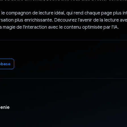
le compagnon de lecture idéal, qui rend chaque page plus int
ation plus enrichissante. Découvrez l'avenir de la lecture a
 magie de l'interaction avec le contenu optimisée par l'IA.
ebase
enie