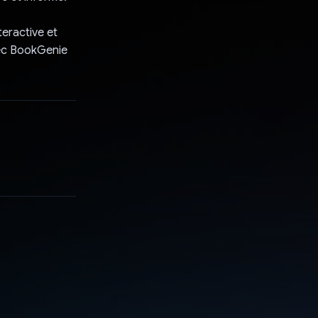
eractive et
vec BookGenie