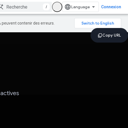
/
Connexion
A peuvent contenir des erreurs.
ractives