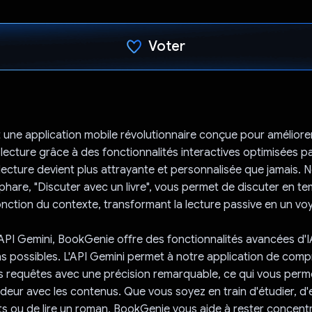
Voter
J'ai voté !
une application mobile révolutionnaire conçue pour améliore
lecture grâce à des fonctionnalités interactives optimisées par
lecture devient plus attrayante et personnalisée que jamais. 
 phare, "Discuter avec un livre", vous permet de discuter en t
fonction du contexte, transformant la lecture passive en un voy
'API Gemini, BookGenie offre des fonctionnalités avancées d'I
ns possibles. L'API Gemini permet à notre application de com
 requêtes avec une précision remarquable, ce qui vous perme
deur avec les contenus. Que vous soyez en train d'étudier, d'
s ou de lire un roman, BookGenie vous aide à rester concentr