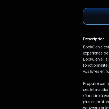
Description
BookGenie est 
expérience de 
BookGenie, la 
fonctionnalité
vos livres en 
Propulsé par l
ces interactio
répondre à vos
plus en profon
nouveaux sujet