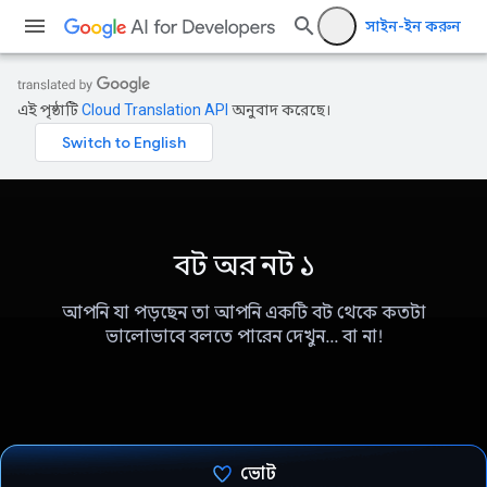
সাইন-ইন করুন
এই পৃষ্ঠাটি
Cloud Translation API
অনুবাদ করেছে।
বট অর নট ১
আপনি যা পড়ছেন তা আপনি একটি বট থেকে কতটা
ভালোভাবে বলতে পারেন দেখুন... বা না!
ভোট