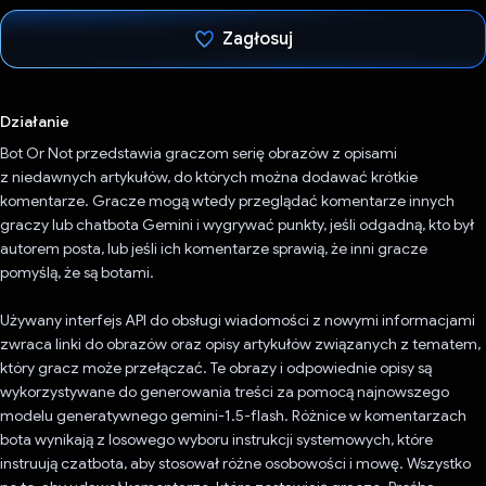
Zagłosuj
Głos oddany
Działanie
Bot Or Not przedstawia graczom serię obrazów z opisami
z niedawnych artykułów, do których można dodawać krótkie
komentarze. Gracze mogą wtedy przeglądać komentarze innych
graczy lub chatbota Gemini i wygrywać punkty, jeśli odgadną, kto był
autorem posta, lub jeśli ich komentarze sprawią, że inni gracze
pomyślą, że są botami.
Używany interfejs API do obsługi wiadomości z nowymi informacjami
zwraca linki do obrazów oraz opisy artykułów związanych z tematem,
który gracz może przełączać. Te obrazy i odpowiednie opisy są
wykorzystywane do generowania treści za pomocą najnowszego
modelu generatywnego gemini-1.5-flash. Różnice w komentarzach
bota wynikają z losowego wyboru instrukcji systemowych, które
instruują czatbota, aby stosował różne osobowości i mowę. Wszystko