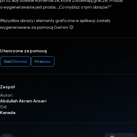
po to, aby udawał komentarze, które zostawiają gracze. Prośba
o wygenerowanie jest prosta: „Co myślisz o tym obrazie?”
Wszystkie obrazy i elementy graficzne w aplikacji zostały
wygenerowane za pomocą Gemini 😌
Utworzone za pomocą
Sieć/Chrome
Firebase
Zespół
Autor:
Abdullah Akram Ansari
Od
Kanada