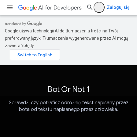
Zaloguj się
Google używa technologii AI do tłumaczenia treści na Twój
preferowany język. Tłumaczenia wygenerowane przez AI mogą
zawierać błędy.
Bot Or Not 1
Sprawdź, czy potrafisz odróżnić tekst napisany przez
bota od tekstu napisanego przez człowieka.