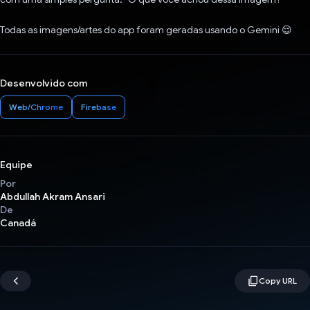
Todas as imagens/artes do app foram geradas usando o Gemini 😌
Desenvolvido com
Web/Chrome
Firebase
Equipe
Por
Abdullah Akram Ansari
De
Canadá