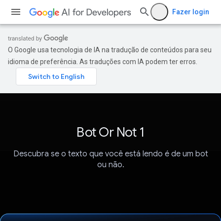
Fazer login
O Google usa tecnologia de IA na tradução de conteúdos para seu
idioma de preferência. As traduções com IA podem ter erros.
Bot Or Not 1
Descubra se o texto que você está lendo é de um bot
ou não.