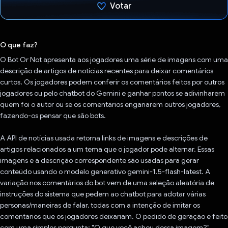
Votar
Voto dado.
O que faz?
O Bot Or Not apresenta aos jogadores uma série de imagens com uma
descrição de artigos de notícias recentes para deixar comentários
curtos. Os jogadores podem conferir os comentários feitos por outros
jogadores ou pelo chatbot do Gemini e ganhar pontos se adivinharem
quem foi o autor ou se os comentários enganarem outros jogadores,
fazendo-os pensar que são bots.
A API de notícias usada retorna links de imagens e descrições de
artigos relacionados a um tema que o jogador pode alternar. Essas
imagens e a descrição correspondente são usadas para gerar
conteúdo usando o modelo generativo gemini-1.5-flash-latest. A
variação nos comentários do bot vem de uma seleção aleatória de
instruções do sistema que pedem ao chatbot para adotar várias
personas/maneiras de falar, todas com a intenção de imitar os
comentários que os jogadores deixariam. O pedido de geração é feito
com uma simples pergunta: "O que você achou dessa imagem?"