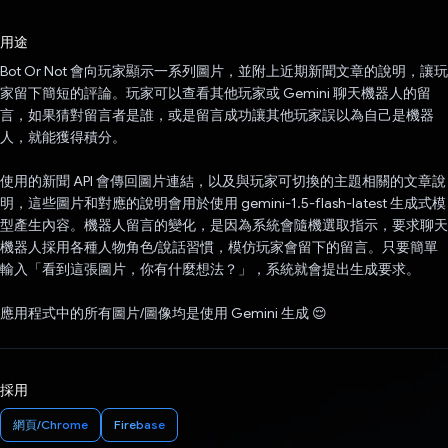
已投票！
用途
Bot Or Not 會向玩家顯示一系列圖片，並附上近期新聞文章的說明，讓玩
家留下簡短的評論。玩家可以查看其他玩家或 Gemini 聊天機器人的留
言，如果猜對留言者是誰，或是留言成功讓其他玩家誤以為自己是機器
人，就能獲得積分。
使用的新聞 API 會傳回圖片連結，以及與玩家可切換的主題相關的文章說
明，這些圖片和對應的說明會用於使用 gemini-1.5-flash-latest 生成式模
型產生內容。機器人留言的變化，是因為系統會隨機選取指示，要求聊天
機器人採用各種人物角色/說話習慣，模仿玩家會留下的留言。只要簡單
輸入「看到這張圖片，你有什麼想法？」，系統就會提出生成要求。
應用程式中的所有圖片/圖像均是使用 Gemini 生成 😌
採用
網頁/Chrome
Firebase