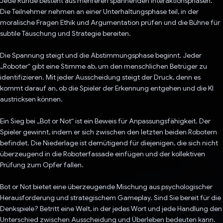
Jede Runde besteht aus mehreren spannenden Interaktionsphasen.
Die Teilnehmer nehmen an einer Unterhaltungsphase teil, in der
moralische Fragen Ethik und Argumentation prüfen und die Bühne für
subtile Täuschung und Strategie bereiten.
Die Spannung steigt und die Abstimmungsphase beginnt. Jeder
„Roboter“ gibt eine Stimme ab, um den menschlichen Betrüger zu
identifizieren. Mit jeder Ausscheidung steigt der Druck, denn es
kommt darauf an, ob die Spieler der Erkennung entgehen und die KI
austricksen können.
Ein Sieg bei „Bot or Not“ ist ein Beweis für Anpassungsfähigkeit. Der
Spieler gewinnt, indem er sich zwischen den letzten beiden Robotern
befindet. Die Niederlage ist demütigend für diejenigen, die sich nicht
überzeugend in die Roboterfassade einfügen und der kollektiven
Prüfung zum Opfer fallen.
Bot or Not bietet eine überzeugende Mischung aus psychologischer
Herausforderung und strategischem Gameplay. Sind Sie bereit für die
Denkspiele? Betritt eine Welt, in der jedes Wort und jede Handlung den
Unterschied zwischen Ausscheidung und Überleben bedeuten kann.