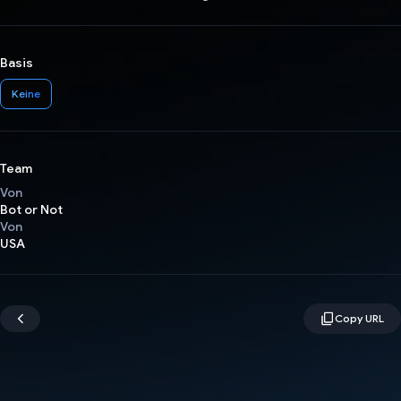
Basis
Keine
Team
Von
Bot or Not
Von
USA