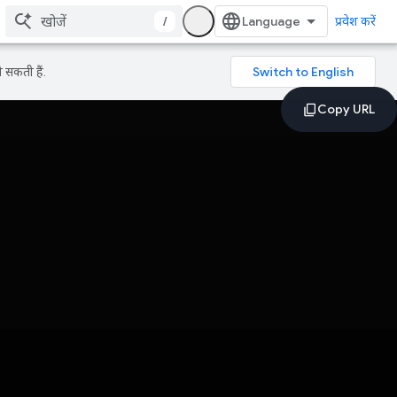
/
प्रवेश करें
 सकती हैं.