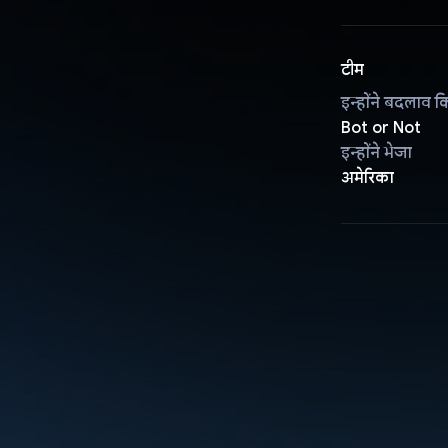
टीम
इन्होंने बदलाव क
Bot or Not
इन्होंने भेजा
अमेरिका