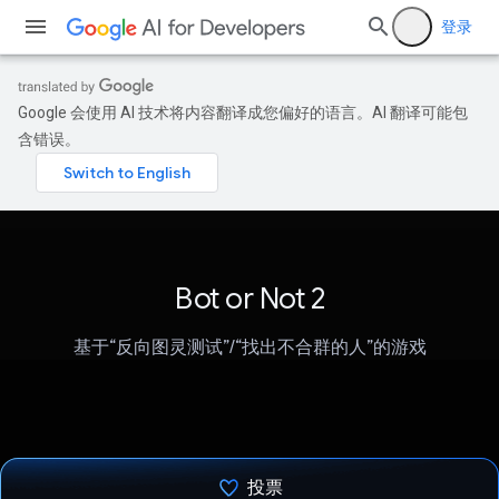
登录
Google 会使用 AI 技术将内容翻译成您偏好的语言。AI 翻译可能包
含错误。
Bot or Not 2
基于“反向图灵测试”/“找出不合群的人”的游戏
投票