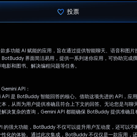
投票
已投票！
y 是一款多功能 AI 赋能的应用，旨在通过提供智能聊天、语音和图
BotBuddy 界面简洁易用，提供一系列迷你应用，可协助完成
荐电影和图书、解决编程问题等任务。
Gemini API：
mini API 是 BotBuddy 智能回答的核心。借助这项先进的 API
文本，从而为用户提供准确且符合上下文的回答。无论您是与聊
决复杂的查询，Gemini API 都能确保 BotBuddy 提供准
i API 的强大功能，BotBuddy 不仅可以提升用户互动度，还可
性化的体验。通过此次集成，BotBuddy 不仅仅是一款应用，