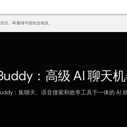
好的语言。AI 翻译可能包含错误。
tBuddy：高级 AI 聊天
tBuddy：集聊天、语音搜索和效率工具于一体的 AI 