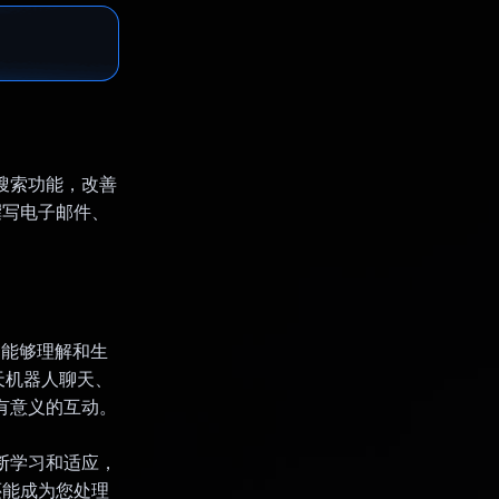
片搜索功能，改善
撰写电子邮件、
，应用能够理解和生
天机器人聊天、
确且有意义的互动。
以不断学习和适应，
还能成为您处理