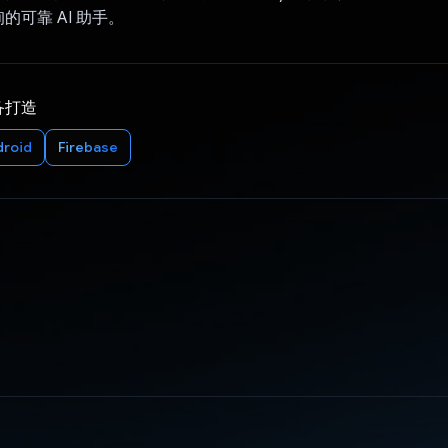
的可靠 AI 助手。
备打造
droid
Firebase