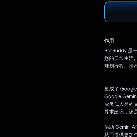
作用
BotBudd
您的日常生活。
规划行程、推
集成了 Google 
Google Ge
成类似人类的
寻求建议，还是解
借助 Gemin
从而提供更加个