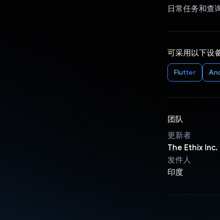
日常任务和查询
可采用以下设
Flutter
An
团队
更新者
The Ethix Inc.
发件人
印度