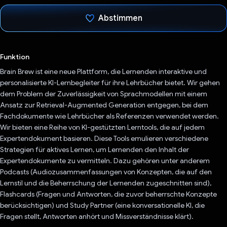
Abstimmen
Du hast abgestimmt
Funktion
Brain Brew ist eine neue Plattform, die Lernenden interaktive und
personalisierte KI-Lernbegleiter für ihre Lehrbücher bietet. Wir gehen
dem Problem der Zuverlässigkeit von Sprachmodellen mit einem
Ansatz zur Retrieval-Augmented Generation entgegen, bei dem
Fachdokumente wie Lehrbücher als Referenzen verwendet werden.
Wir bieten eine Reihe von KI-gestützten Lerntools, die auf jedem
Expertendokument basieren. Diese Tools emulieren verschiedene
Strategien für aktives Lernen, um Lernenden den Inhalt der
Expertendokumente zu vermitteln. Dazu gehören unter anderem
Podcasts (Audiozusammenfassungen von Konzepten, die auf den
Lernstil und die Beherrschung der Lernenden zugeschnitten sind),
Flashcards (Fragen und Antworten, die zuvor beherrschte Konzepte
berücksichtigen) und Study Partner (eine konversationelle KI, die
Fragen stellt, Antworten anhört und Missverständnisse klärt).