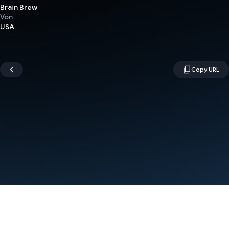
Brain Brew
Von
USA